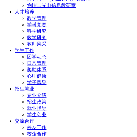
物理与光电信息教研室
人才培养
教学管理
学科竞赛
科学研究
教学研究
教师风采
学生工作
团学动态
日常管理
奖助体系
心理健康
学子风采
招生就业
专业介绍
招生政策
就业指导
学生创业
交流合作
校友工作
校企合作