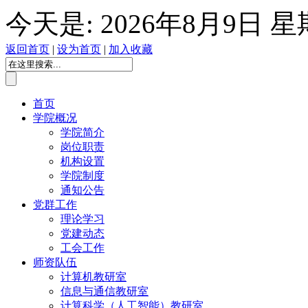
今天是:
2026年8月9日 
返回首页
|
设为首页
|
加入收藏
首页
学院概况
学院简介
岗位职责
机构设置
学院制度
通知公告
党群工作
理论学习
党建动态
工会工作
师资队伍
计算机教研室
信息与通信教研室
计算科学（人工智能）教研室