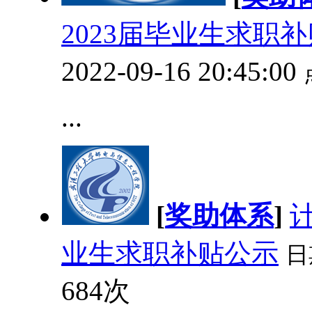
2023届毕业生求职
2022-09-16 20:45:00
...
[
奖助体系
]
业生求职补贴公示
日
684次