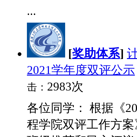
...
[
奖助体系
]
计
2021学年度双评公示
2983次
击：
各位同学： 根据《20
程学院双评工作方案