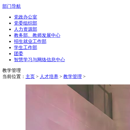
部门导航
党政办公室
党委组织部
人力资源部
教务部、教师发展中心
招生就业工作部
学生工作部
团委
智慧学习与网络信息中心
教学管理
当前位置：
主页
>
人才培养
>
教学管理
>