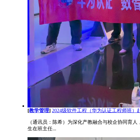
[
教学管理
]
2024级软件工程（华为认证工程师班
（通讯员：陈希）为深化产教融合与校企协同育人，
生在班主任...