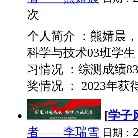
次
个人简介 ：熊婧晨，
科学与技术03班学
习情况 ：综测成绩8
奖情况 ： 2023年获
[
学子
者——李瑞雪
日期：