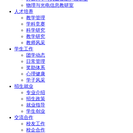
物理与光电信息教研室
人才培养
教学管理
学科竞赛
科学研究
教学研究
教师风采
学生工作
团学动态
日常管理
奖助体系
心理健康
学子风采
招生就业
专业介绍
招生政策
就业指导
学生创业
交流合作
校友工作
校企合作