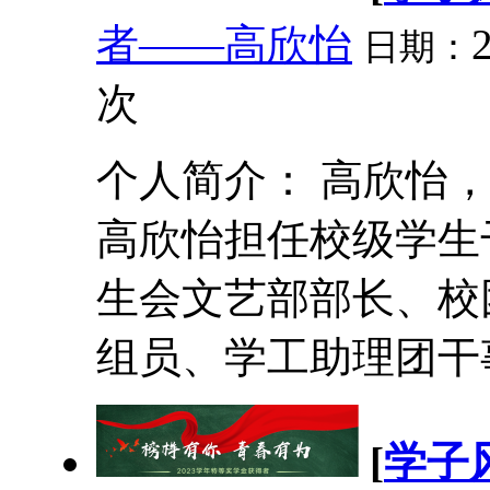
者——高欣怡
日期：
次
个人简介： 高欣怡，
高欣怡担任校级学生
生会文艺部部长、校
组员、学工助理团干事
[
学子