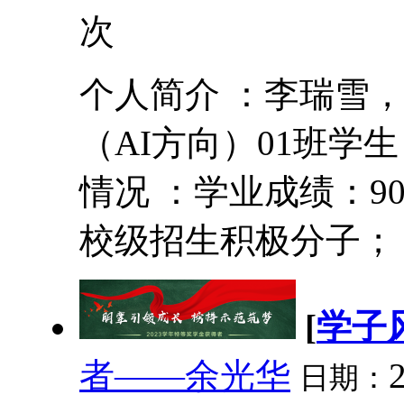
次
个人简介 ：李瑞雪，
（AI方向）01班学
情况 ：学业成绩：90.
校级招生积极分子； 2
[
学子
者——余光华
日期：