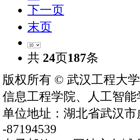
下一页
末页
共
24
页
187
条
版权所有 © 武汉工程大
信息工程学院、人工智能学院 2020
单位地址：湖北省武汉市虎泉
-87194539