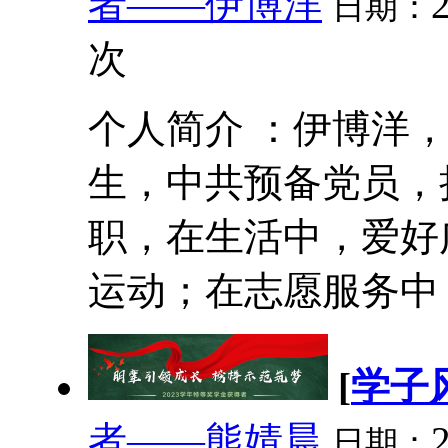
者——伊博洋
日期：
次
个人简介 ：伊博洋，
生，中共预备党员，
职，在生活中，爱好
运动；在志愿服务中，
[
学子
者——熊婧晨
日期：