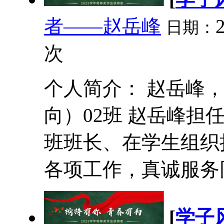
者——赵岳峰
日期：
次
个人简介： 赵岳峰，
向）02班 赵岳峰担
班班长、在学生组织
各项工作，真诚服务同
[
学子