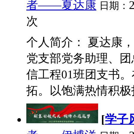
者——夏达康
日期：
次
个人简介： 夏达康，2
党支部党务助理、团
信工程01班团支书
拓。以饱满热情积极投
[
学子