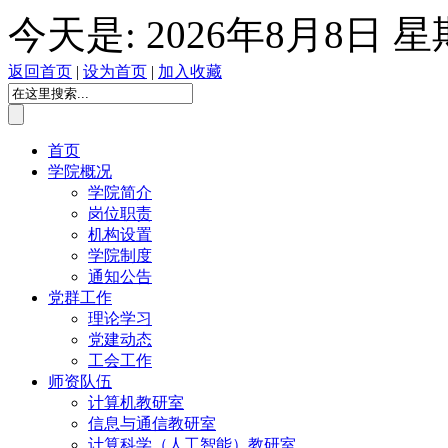
今天是:
2026年8月8日 
返回首页
|
设为首页
|
加入收藏
首页
学院概况
学院简介
岗位职责
机构设置
学院制度
通知公告
党群工作
理论学习
党建动态
工会工作
师资队伍
计算机教研室
信息与通信教研室
计算科学（人工智能）教研室