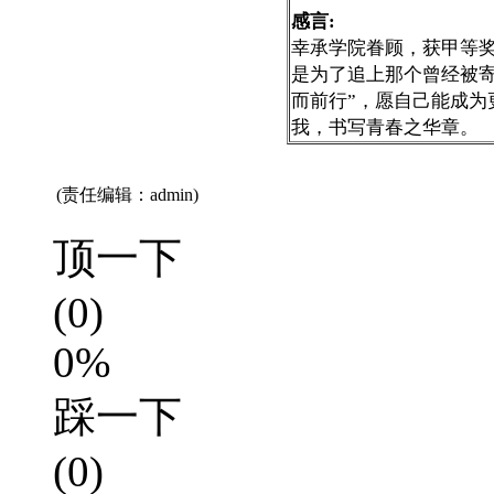
感言:
幸承学院眷顾，获甲等
是为了追上那个曾经被寄
而前行”，愿自己能成为
我，书写青春之华章。
(责任编辑：admin)
顶一下
(0)
0%
踩一下
(0)