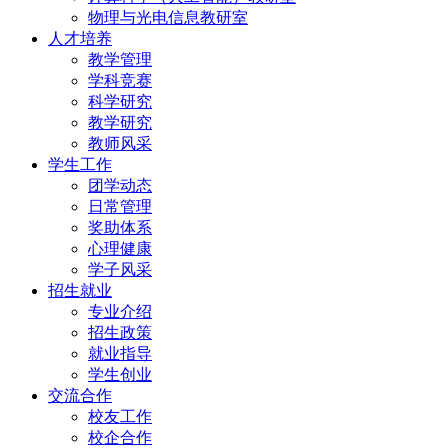
物理与光电信息教研室
人才培养
教学管理
学科竞赛
科学研究
教学研究
教师风采
学生工作
团学动态
日常管理
奖助体系
心理健康
学子风采
招生就业
专业介绍
招生政策
就业指导
学生创业
交流合作
校友工作
校企合作