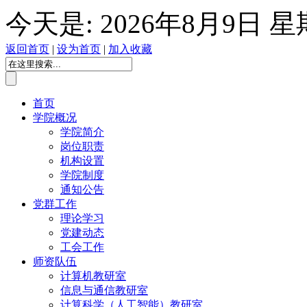
今天是:
2026年8月9日 
返回首页
|
设为首页
|
加入收藏
首页
学院概况
学院简介
岗位职责
机构设置
学院制度
通知公告
党群工作
理论学习
党建动态
工会工作
师资队伍
计算机教研室
信息与通信教研室
计算科学（人工智能）教研室