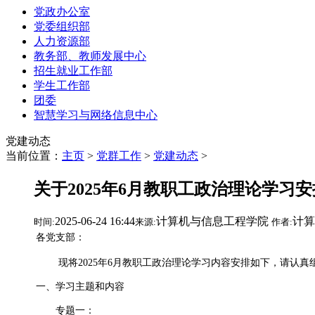
党政办公室
党委组织部
人力资源部
教务部、教师发展中心
招生就业工作部
学生工作部
团委
智慧学习与网络信息中心
党建动态
当前位置：
主页
>
党群工作
>
党建动态
>
关于2025年6月教职工政治理论学习
2025-06-24 16:44
计算机与信息工程学院
计
时间:
来源:
作者:
各党支部：
现将2025年6月教职工政治理论学习内容安排如下，请认真
一、学习主题和内容
专题一：