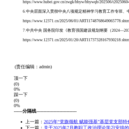
https://www.hubei.gov.cn/zwgk/hbyw/hbywqb/202506/t20250604
6.中央层面深入贯彻中央八项规定精神学习教育工作专班、中
https://www.12371.cn/2025/06/01/ARTI1748768649065778.shtm
7.中共中央 国务院印发《教育强国建设规划纲要（2024—20
https://www.12371.cn/2025/01/20/ARTI1737328167930218.shtm
(责任编辑：admin)
顶一下
(0)
0%
踩一下
(0)
0%
------分隔线----------------------------
上一篇：
2025年“党旗领航 赋能强基”基层党支部
下一篇：
关于2025年7月教职工政治理论学习安排