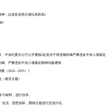
精神，以优良党风引领社风民风》
例》
、中央纪委办公厅公开通报2起党员干部违规吃喝严重违反中央八项规定
吃喝、严重违反中央八项规定精神问题通报
2024—2035）》
化（相关主题）
学习材料，进行自学。
生活、思想实际，围绕主题进行交流讨论。