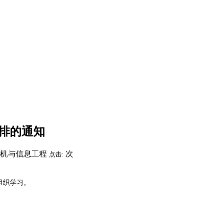
安排的通知
算机与信息工程
次
点击:
组织学习。