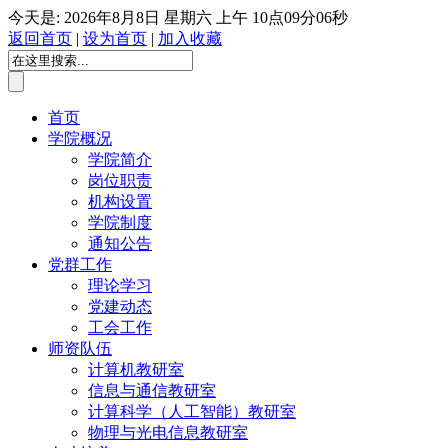
今天是:
2026年8月8日 星期六
上午 10点09分07秒
返回首页
|
设为首页
|
加入收藏
首页
学院概况
学院简介
岗位职责
机构设置
学院制度
通知公告
党群工作
理论学习
党建动态
工会工作
师资队伍
计算机教研室
信息与通信教研室
计算科学（人工智能）教研室
物理与光电信息教研室