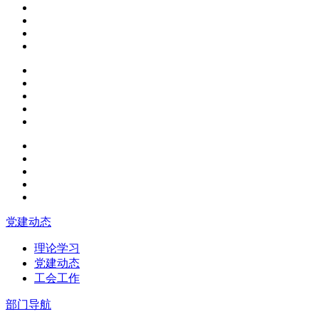
党建动态
理论学习
党建动态
工会工作
部门导航