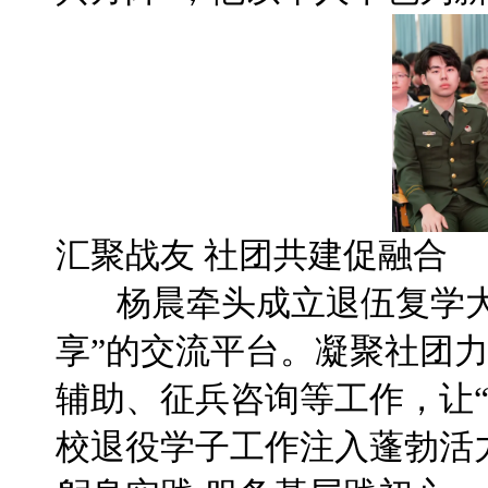
汇聚战友 社团共建促融合
杨晨牵头成立退伍复学大
享”的交流平台。凝聚社团
辅助、征兵咨询等工作，让
校退役学子工作注入蓬勃活