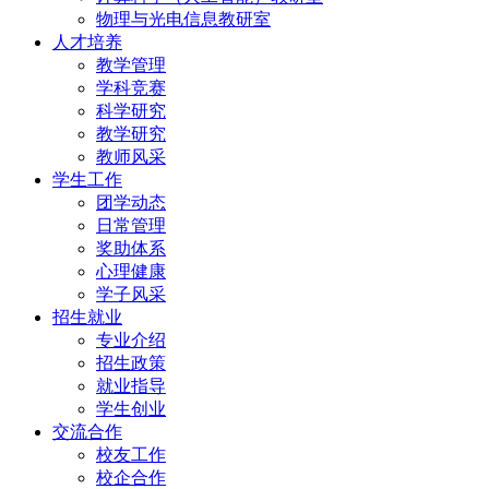
物理与光电信息教研室
人才培养
教学管理
学科竞赛
科学研究
教学研究
教师风采
学生工作
团学动态
日常管理
奖助体系
心理健康
学子风采
招生就业
专业介绍
招生政策
就业指导
学生创业
交流合作
校友工作
校企合作