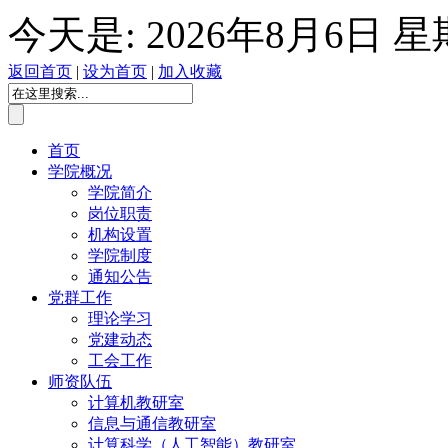
今天是:
2026年8月6日 
返回首页
|
设为首页
|
加入收藏
首页
学院概况
学院简介
岗位职责
机构设置
学院制度
通知公告
党群工作
理论学习
党建动态
工会工作
师资队伍
计算机教研室
信息与通信教研室
计算科学（人工智能）教研室