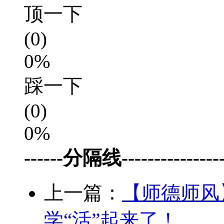
顶一下
(0)
0%
踩一下
(0)
0%
------分隔线-----------------
上一篇：
【师德师风
学“活”起来了！