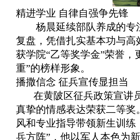
精进学业 自律自强争先锋
杨晨延续部队养成的专注
复盘，凭借扎实基本功与高
获学院“乙等奖学金”荣誉，
重”的榜样形象。
播撒信念 征兵宣传显担当
在黄陂区征兵政策宣讲员
真挚的情感表达荣获二等奖
风和专业指导带领新生训练，
兵方阵”，他以军人本色为