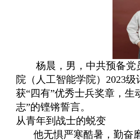
杨晨，男，中共预备党员
院（人工智能学院）2023
获“四有”优秀士兵奖章，生
志”的铿锵誓言。
从青年到战士的蜕变
他无惧严寒酷暑，勤奋磨