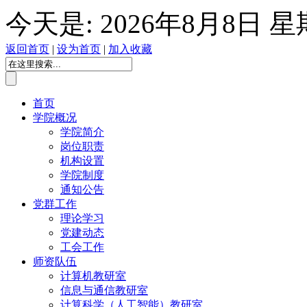
今天是:
2026年8月8日 
返回首页
|
设为首页
|
加入收藏
首页
学院概况
学院简介
岗位职责
机构设置
学院制度
通知公告
党群工作
理论学习
党建动态
工会工作
师资队伍
计算机教研室
信息与通信教研室
计算科学（人工智能）教研室